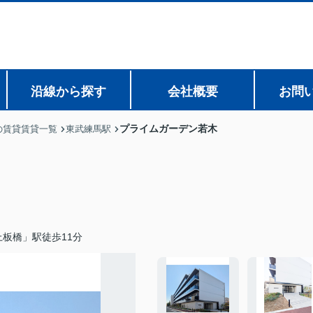
沿線から探す
会社概要
お問
プライムガーデン若木
の賃貸賃貸一覧
東武練馬駅
板橋」駅徒歩11分