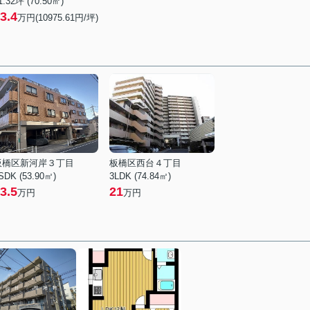
1.32坪 (70.50㎡)
3.4
万円(10975.61円/坪)
板橋区新河岸３丁目
板橋区西台４丁目
SDK (53.90㎡)
3LDK (74.84㎡)
3.5
21
万円
万円