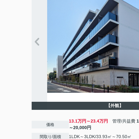
【外観】
13.1万円～23.4万円
管理/共益費
価格
～20,000円
1LDK～3LDK/33.93㎡～70.50㎡
間取り/面積