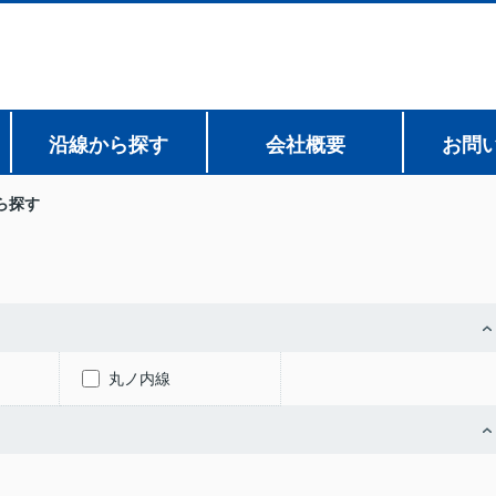
沿線から探す
会社概要
お問
ら探す
丸ノ内線