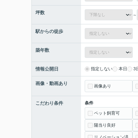
坪数
～
駅からの徒歩
築年数
情報公開日
指定しない
本日
3
画像・動画あり
画像あり
こだわり条件
条件
ペット飼育可
陽当り良好
リノベーション済