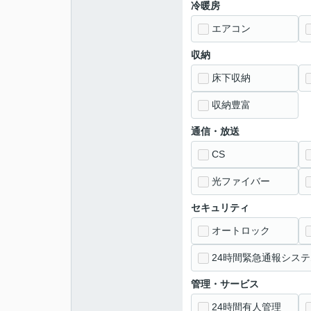
冷暖房
エアコン
収納
床下収納
収納豊富
通信・放送
CS
光ファイバー
セキュリティ
オートロック
24時間緊急通報システ
管理・サービス
24時間有人管理