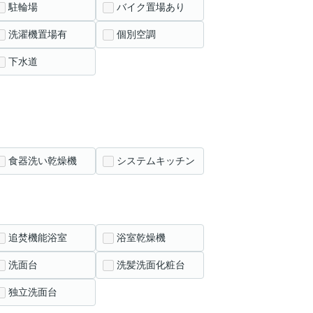
駐輪場
バイク置場あり
洗濯機置場有
個別空調
下水道
食器洗い乾燥機
システムキッチン
追焚機能浴室
浴室乾燥機
洗面台
洗髪洗面化粧台
独立洗面台