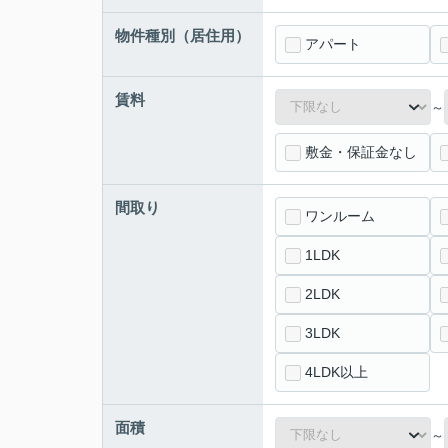
物件種別（居住用）
アパート
賃料
～
敷金・保証金なし
間取り
ワンルーム
1LDK
2LDK
3LDK
4LDK以上
面積
～