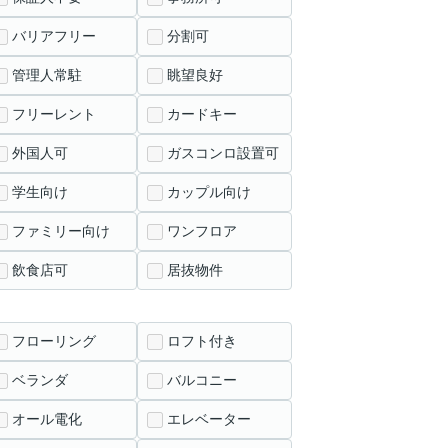
バリアフリー
分割可
管理人常駐
眺望良好
フリーレント
カードキー
外国人可
ガスコンロ設置可
学生向け
カップル向け
ファミリー向け
ワンフロア
飲食店可
居抜物件
フローリング
ロフト付き
ベランダ
バルコニー
オール電化
エレベーター