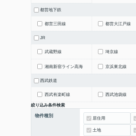
都営地下鉄
都営三田線
都営大江戸線
JR
武蔵野線
埼京線
湘南新宿ライン高海
京浜東北線
西武鉄道
西武有楽町線
西武池袋線
絞り込み条件検索
物件種別
居住用
土地