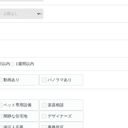
日以内
1週間以内
動画あり
パノラマあり
ペット専用設備
楽器相談
閑静な住宅地
デザイナーズ
保証人不要
事務所可