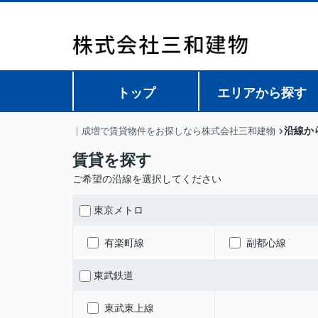
トップ
エリアから探す
沿線か
｜成増で賃貸物件をお探しなら株式会社三和建物
賃貸を探す
ご希望の沿線を選択してください
東京メトロ
有楽町線
副都心線
東武鉄道
東武東上線