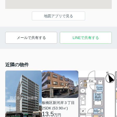
地図アプリで見る
メールで共有する
LINEで共有する
近隣の物件
板橋区新河岸３丁目
2SDK (53.90㎡)
13.5
万円