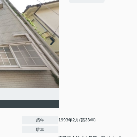
1993年2月(築33年)
築年
-
駐車