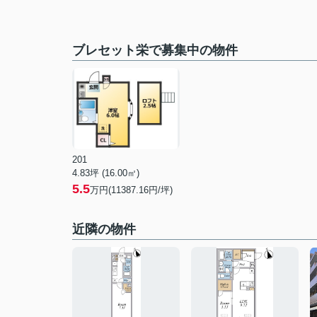
ブレセット栄で募集中の物件
201
4.83坪 (16.00㎡)
5.5
万円(11387.16円/坪)
近隣の物件