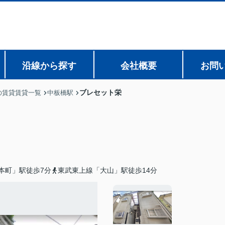
沿線から探す
会社概要
お問
ブレセット栄
の賃貸賃貸一覧
中板橋駅
本町」駅徒歩7分
東武東上線「大山」駅徒歩14分