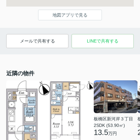
地図アプリで見る
メールで共有する
LINEで共有する
近隣の物件
板橋区新河岸３丁目
2SDK (53.90㎡)
3
13.5
万円