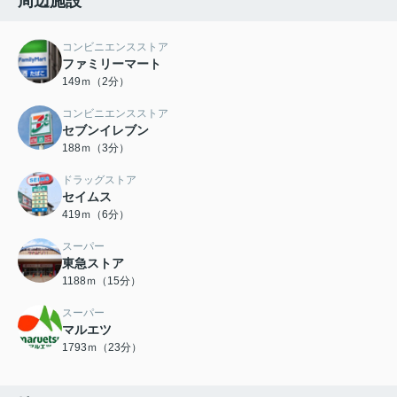
周辺施設
コンビニエンスストア
ファミリーマート
149ｍ（2分）
コンビニエンスストア
セブンイレブン
188ｍ（3分）
ドラッグストア
セイムス
419ｍ（6分）
スーパー
東急ストア
1188ｍ（15分）
スーパー
マルエツ
1793ｍ（23分）