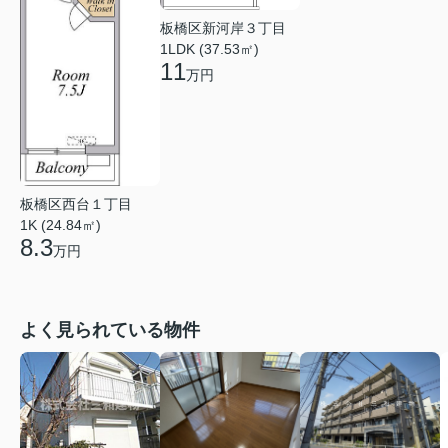
板橋区新河岸３丁目
1LDK (37.53㎡)
11
万円
板橋区西台１丁目
1K (24.84㎡)
8.3
万円
よく見られている物件