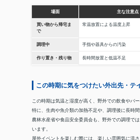
場面
主な注意点
買い物から帰宅ま
常温放置による温度上昇
で
調理中
手指や器具からの汚染
作り置き・残り物
長時間放置と低温不足
この時期に気をつけたい外出先・テ
この時期は気温と湿度が高く、野外での飲食やバー
特に、生肉や魚介類の加熱不足や、調理後に長時間
農林水産省や食品安全委員会も、野外での調理では
います。
屋外イベントを楽しむ際には、楽しい雰囲気に流さ