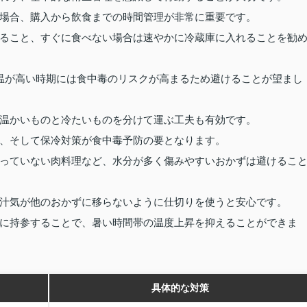
場合、購入から飲食までの時間管理が非常に重要です。
ること、すぐに食べない場合は速やかに冷蔵庫に入れることを勧
温が高い時期には食中毒のリスクが高まるため避けることが望まし
温かいものと冷たいものを分けて運ぶ工夫も有効です。
、そして保冷対策が食中毒予防の要となります。
っていない肉料理など、水分が多く傷みやすいおかずは避けるこ
汁気が他のおかずに移らないように仕切りを使うと安心です。
に持参することで、暑い時間帯の温度上昇を抑えることができま
具体的な対策