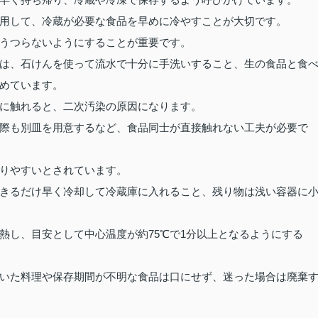
用して、冷蔵が必要な食品を早めに冷やすことが大切です。
うつらないようにすることが重要です。
は、石けんを使って流水で十分に手洗いすること、生の食品と食
めています。
に触れると、二次汚染の原因になります。
際も別皿を用意するなど、食品同士が直接触れない工夫が必要で
りやすいとされています。
きるだけ早く冷却して冷蔵庫に入れること、残り物は浅い容器に
熱し、目安として中心温度が約75℃で1分以上となるようにする
いた料理や保存期間が不明な食品は口にせず、迷った場合は廃棄