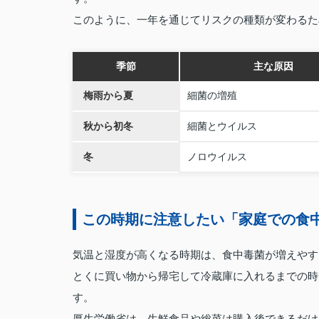
このように、一年を通じてリスクの種類が変わるた
季節
主な原因
梅雨から夏
細菌の増殖
秋から初冬
細菌とウイルス
冬
ノロウイルス
この時期に注意したい「家庭での食
気温と湿度が高くなる時期は、食中毒菌が増えやす
とくに買い物から帰宅して冷蔵庫に入れるまでの時
す。
厚生労働省は、生鮮食品や総菜は購入後できるだけ