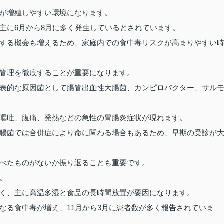
が増殖しやすい環境になります。
主に6月から8月に多く発生しているとされています。
する機会も増えるため、家庭内での食中毒リスクが高まりやすい
管理を徹底することが重要になります。
表的な原因菌として腸管出血性大腸菌、カンピロバクター、サル
嘔吐、腹痛、発熱などの急性の胃腸炎症状が現れます。
腸菌では合併症により命に関わる場合もあるため、早期の受診が
べたものがないか振り返ることも重要です。
。
く、主に高温多湿と食品の長時間放置が要因になります。
なる食中毒が増え、11月から3月に患者数が多く報告されていま