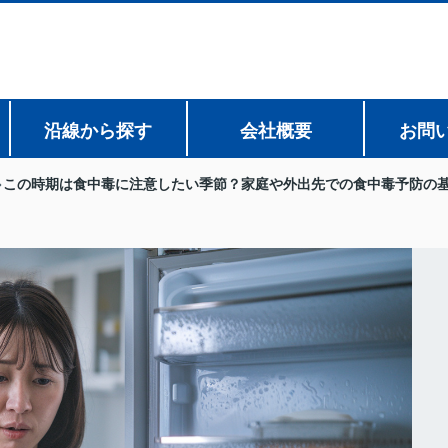
沿線から探す
会社概要
お問
この時期は食中毒に注意したい季節？家庭や外出先での食中毒予防の