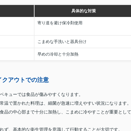
具体的な対策
寄り道を避け保冷剤使用
こまめな手洗いと器具分け
早めの冷却と十分加熱
イクアウトでの注意
ベキューでは食品が傷みやすくなります。
常温で置かれた料理は、細菌が急速に増えやすい状況になります
食品の中心部まで十分に加熱し、こまめに冷やすことが重要とし
れず、基本的な衛生管理を意識して行動することが大切です。