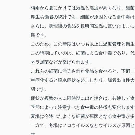
梅雨から夏にかけては気温と湿度が高くなり、細菌
厚生労働省の統計でも、細菌が原因となる食中毒は
さらに、調理後の食品を長時間室温に置いたままに
期です。
このため、この時期はいつも以上に温度管理と衛生
この時期に多いのは、細菌による食中毒であり、代
ネラ属菌などが挙げられます。
これらの細菌に汚染された食品を食べると、下痢、
重症化すると脱水症状を起こしたり、腸管出血性大
切です。
症状が複数の人に同時期に出た場合は、共通して食
季節によって注意すべき食中毒の特徴も変化します
夏場は今述べたような細菌が原因となる食中毒が多
一方で、冬場はノロウイルスなどウイルスが原因と
す。