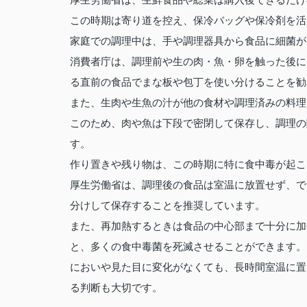
この時期は寄り道を控え、保冷バッグや保冷剤を活
家庭での調理中は、手や調理器具から食品に細菌が
消費者庁は、調理前や生の肉・魚・卵を触った後に
る直前の食品でまな板や包丁を使い分けることを勧
また、生肉や生魚の汁が他の食材や調理済みの料理
このため、肉や魚は下段で密閉して保存し、調理の
す。
作り置きや残り物は、この時期に特に食中毒が起こ
厚生労働省は、調理後の食品は室温に放置せず、で
分けして保存することを推奨しています。
また、再加熱するときは食品の中心部まで十分に加
と、多くの食中毒菌を死滅させることができます。
においや見た目に変化がなくても、長時間室温に置
る判断も大切です。