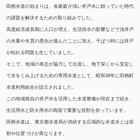
田柄水道の始まりは、各家庭が浅い井戸水に頼っていた時代
の課題を解決するための取り組みでした。
高度経済成長期に人口が増え、生活排水の影響などで浅井戸
の水量や水質の悪化が進んだことに加え、干ばつ時には井戸
が枯れる問題も生じていました。
そこで、地域の有志が協力して出資し、地下深くから安定し
て水をくみ上げるための専用水道として、昭和38年に田柄町
水道利用組合が設立されました。
この地域独自の井戸水を活用した水道整備が現在まで続き、
生活用水と防火用水の両面で重要な役割を担っています。
田柄水道は、東京都水道局が供給する広域的な水道水とは役
割や位置づけが異なります。