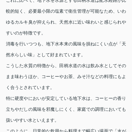
これに比べて、地下水を水源とする田柄水道は配水経路が比
較的短く、必要最小限の塩素で衛生管理が可能なため、いわ
ゆるカルキ臭が抑えられ、天然水に近い味わいと感じられや
すいのが特徴です。
消毒を行いつつも、地下水本来の風味を損ねにくい点が「天
然水らしい味」として好まれています。
こうした水質の特徴から、田柄水道の水は飲み水としてその
まま味わうほか、コーヒーやお茶、みそ汁などの料理にもよ
く合うとされています。
特に硬度やにおいが安定している地下水は、コーヒーの香り
立ちやだしの風味を邪魔しにくく、家庭での調理においても
扱いやすい水といえます。
このように、日常的な飲用から料理まで幅広い場面で「水が