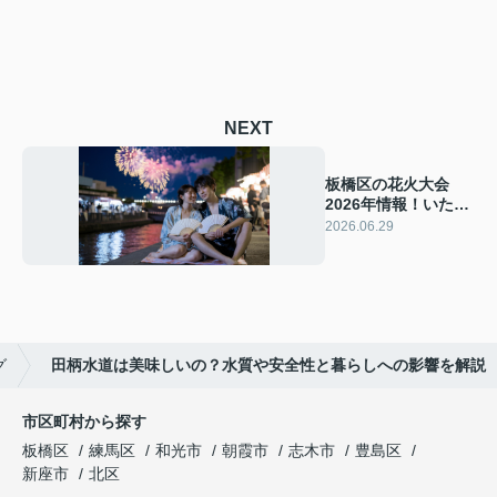
NEXT
板橋区の花火大会
2026年情報！いたば
し花火の見どころと
2026.06.29
観覧ポイントを紹介
グ
田柄水道は美味しいの？水質や安全性と暮らしへの影響を解説
市区町村から探す
板橋区
練馬区
和光市
朝霞市
志木市
豊島区
新座市
北区