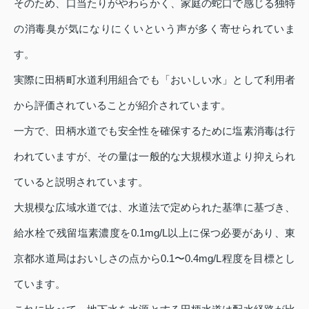
そのため、口当たりがやわらかく、家庭の蛇口で感じる独特
の消毒臭が気になりにくいという声が多く寄せられていま
す。
実際に田柄町水道利用組合でも「おいしい水」として利用者
から評価されていることが紹介されています。
一方で、田柄水道でも安全性を確保するために塩素消毒は行
われていますが、その量は一般的な大規模水道より抑えられ
ていると説明されています。
大規模な広域水道では、水道法で定められた基準に基づき、
給水栓で残留塩素濃度を0.1mg/L以上に保つ必要があり、東
京都水道局はおいしさの点から0.1〜0.4mg/L程度を目標とし
ています。