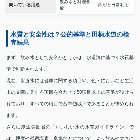
飲み水と料理全
向いている用途
飲用と日常利用
般
水質と安全性は？公的基準と田柄水道の検
査結果
まず、飲み水として安全かどうかは、水道法に基づく水質基
準で判断されます。
現在、水道水には健康に関する項目や、色・においなど生活
上の支障に関する項目を合わせて50項目以上の基準が設けら
れており、すべての項目で基準値以下であることが求められ
ます。
さらに厚生労働省の「おいしい水の水質ガイドライン」で
は、硬度や残留塩素、臭気などについて、より飲みやすさに