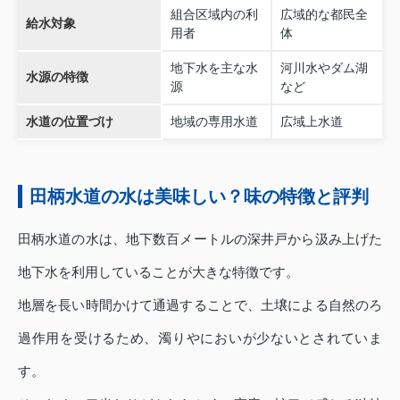
組合区域内の利
広域的な都民全
給水対象
用者
体
地下水を主な水
河川水やダム湖
水源の特徴
源
など
水道の位置づけ
地域の専用水道
広域上水道
田柄水道の水は美味しい？味の特徴と評判
田柄水道の水は、地下数百メートルの深井戸から汲み上げた
地下水を利用していることが大きな特徴です。
地層を長い時間かけて通過することで、土壌による自然のろ
過作用を受けるため、濁りやにおいが少ないとされていま
す。