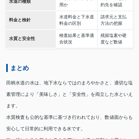
水道の種類
用か
約先を確認
水道料金と下水道
請求元と支払
料金と検針
料金の区別
方法の把握
検査結果と基準適
残留塩素や硬
水質と安全性
合状況
度など数値
まとめ
田柄水道の水は、地下水ならではのまろやかさと、適切な塩
素管理により「美味しさ」と「安全性」を両立した水といえ
ます。
水質検査も公的な基準に基づき行われており、数値面からも
安心して日常的に利用できる水です。