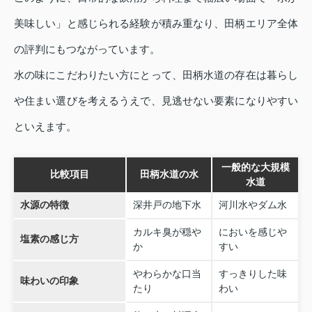
美味しい」と感じられる経験が積み重なり、田柄エリア全体
の評判にもつながっています。
水の味にこだわりたい方にとって、田柄水道の存在は暮らし
や住まい選びを考えるうえで、見逃せない要素になりやすい
といえます。
一般的な大規模
比較項目
田柄水道の水
水道
水源の特徴
深井戸の地下水
河川水やダム水
カルキ臭が穏や
においを感じや
塩素の感じ方
か
すい
やわらかな口当
すっきりした味
味わいの印象
たり
わい