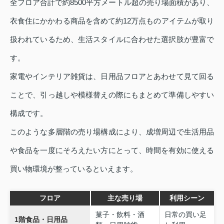
全フロア合計で約8500平方メートル超の売り場面積があり、
衣食住にかかわる商品を含めて約12万点ものアイテムが取り
扱われているため、生活スタイルに合わせた選択肢が豊富で
す。
家電やインテリア雑貨は、日用品フロアとあわせて見て回る
ことで、引っ越しや模様替えの際にもまとめて準備しやすい
構成です。
このような多層階の売り場構成により、成増周辺で生活用品
や食品を一度にそろえたい方にとって、時間を有効に使える
買い物環境が整っているといえます。
フロア
主な売り場
利用シーン
菓子・飲料・酒
日常の買い足
1階食品・日用品