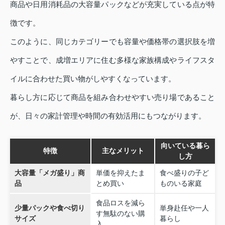
商品や日用消耗品の大容量パックなどが充実している点が特
徴です。
このように、同じカテゴリーでも容量や価格帯の選択肢を増
やすことで、成増エリアに住む多様な家族構成やライフスタ
イルに合わせた買い物がしやすくなっています。
暮らし方に応じて商品を組み合わせやすい売り場であること
が、日々の家計管理や時間の有効活用にもつながります。
向いている暮ら
特徴
主なメリット
し方
大容量「メガ盛り」商
単価を抑えたま
食べ盛りの子ど
品
とめ買い
ものいる家庭
食品ロスを減ら
少量パックや食べ切り
単身赴任や一人
す無駄のない購
サイズ
暮らし
入