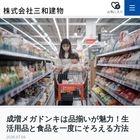
0
お気に入り
成増メガドンキは品揃いが魅力！生
活用品と食品を一度にそろえる方法
2026.07.04