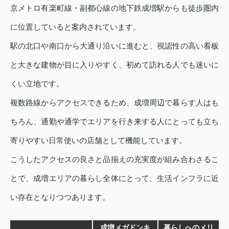
京メトロ有楽町線・副都心線の地下鉄成増駅からも徒歩圏内
に位置していると案内されています。
駅の北口や南口から大通り沿いに進むと、視認性の高い看板
と大きな建物が目に入りやすく、初めて訪れる人でも迷いに
くい立地です。
複数路線からアクセスできるため、成増周辺で暮らす人はも
ちろん、通勤や通学でエリアを行き来する人にとっても立ち
寄りやすい日常使いの店舗として機能しています。
こうしたアクセスの良さと品揃えの充実度が組み合わさるこ
とで、成増エリアの暮らし全体にとって、生活インフラに近
い存在となりつつあります。
成増メガドンキ
暮らしへのメリ