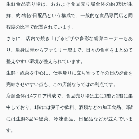
生鮮食品売り場は、おおよそ食品売り場全体の約3割が生
鮮、約2割が日配品という構成で、一般的な食品専門店と同
程度の比率で配置されています。
さらに、店内で焼き上げるピザや多彩な総菜コーナーもあ
り、単身世帯からファミリー層まで、日々の食卓をまとめて
整えやすい環境が整えられています。
生鮮・総菜を中心に、仕事帰りに立ち寄ってその日の夕食を
完結させやすい点も、この店舗ならではの利点です。
店舗全体は4フロア構成で、食品売り場は主に1階と2階に集
中しており、1階には菓子や飲料、酒類などの加工食品、2階
には生鮮3品や総菜、冷凍食品、日配品などが並んでいま
す。