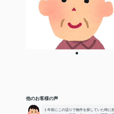
他のお客様の声
１年前にこの辺りで物件を探していた時に