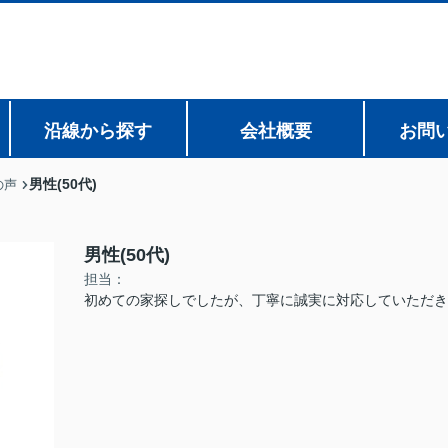
沿線から探す
会社概要
お問
男性(50代)
の声
男性(50代)
担当：
初めての家探しでしたが、丁寧に誠実に対応していただき