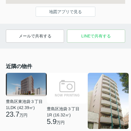
地図アプリで見る
メールで共有する
LINEで共有する
近隣の物件
豊島区東池袋３丁目
1LDK (42.39㎡)
豊島区池袋３丁目
23.7
1R (16.32㎡)
万円
5.9
万円