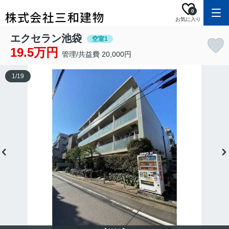
0
お気に入り
エクセラン池袋
空室1
19.5万円
管理/共益費 20,000円
1
/
19