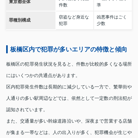
東京都全体
件数
準
窃盗など身近な
凶悪事件はごく
罪種別構成
犯罪
少数
板橋区内で犯罪が多いエリアの特徴と傾向
板橋区の犯罪発生状況を見ると、件数が比較的多くなる場所
にはいくつかの共通点があります。
区内犯罪発生件数は長期的に減少している一方で、繁華街や
人通りの多い駅周辺などでは、依然として一定数の刑法犯が
認知されています。
また、交通量が多い幹線道路沿いや、深夜まで営業する店舗
が集まる一帯などは、人の出入りが多く、犯罪機会が生じや