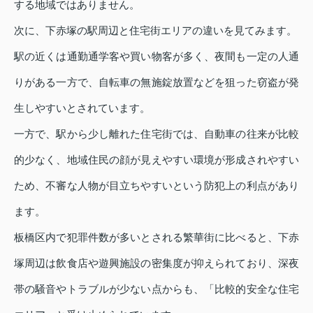
する地域ではありません。
次に、下赤塚の駅周辺と住宅街エリアの違いを見てみます。
駅の近くは通勤通学客や買い物客が多く、夜間も一定の人通
りがある一方で、自転車の無施錠放置などを狙った窃盗が発
生しやすいとされています。
一方で、駅から少し離れた住宅街では、自動車の往来が比較
的少なく、地域住民の顔が見えやすい環境が形成されやすい
ため、不審な人物が目立ちやすいという防犯上の利点があり
ます。
板橋区内で犯罪件数が多いとされる繁華街に比べると、下赤
塚周辺は飲食店や遊興施設の密集度が抑えられており、深夜
帯の騒音やトラブルが少ない点からも、「比較的安全な住宅