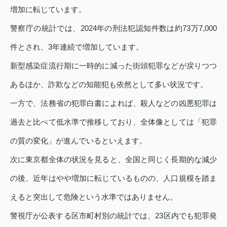
増加に転じています。
警察庁の統計では、2024年の刑法犯認知件数は約73万7,000
件とされ、3年連続で増加しています。
新型感染症流行期に一時的に減った街頭犯罪などが戻りつつ
あるほか、詐欺などの知能犯も依然として多い状況です。
一方で、法務省の犯罪白書によれば、殺人などの凶悪犯罪は
過去と比べて低水準で推移しており、全体像としては「犯罪
の質の変化」が進んでいるといえます。
次に東京都全体の状況を見ると、全国と同じく長期的な減少
の後、近年はやや増加に転じているものの、人口規模を踏ま
えると突出して危険という水準ではありません。
警視庁が公表する区市町村別の統計では、23区内でも犯罪発