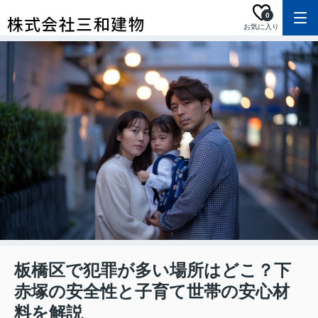
0
お気に入り
板橋区で犯罪が多い場所はどこ？下
赤塚の安全性と子育て世帯の安心材
料を解説