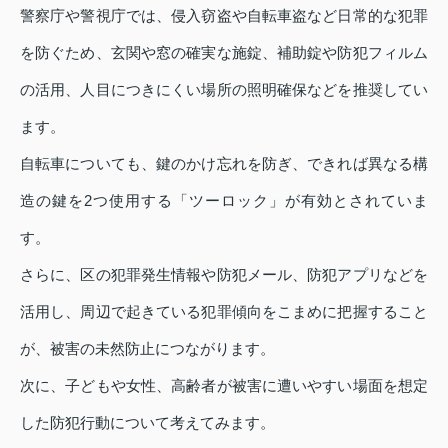
警察庁や警視庁では、侵入窃盗や自転車盗など日常的な犯罪
を防ぐため、玄関や窓の確実な施錠、補助錠や防犯フィルム
の活用、人目につきにくい場所の照明確保などを推奨してい
ます。
自転車についても、鍵のかけ忘れを防ぎ、できれば異なる構
造の鍵を2つ使用する「ツーロック」が有効とされていま
す。
さらに、区の犯罪発生情報や防犯メール、防犯アプリなどを
活用し、周辺で起きている犯罪傾向をこまめに把握すること
が、被害の未然防止につながります。
次に、子どもや女性、高齢者が被害に遭いやすい場面を想定
した防犯行動について考えてみます。