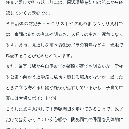
住まい選びや引っ越し前には、周辺環境を防犯の視点から確
認しておくと安心です。
各自治体の防犯チェックリストや防犯のまちづくり資料で
は、夜間の街灯の有無や明るさ、人通りの多さ、死角になり
やすい路地、見通しを補う防犯カメラの有無などを、現地で
確認することが勧められています。
また、最寄り駅から自宅までの経路が夜でも明るいか、学校
や公園へ向かう通学路に危険を感じる場所がないか、迷った
ときに立ち寄れる店舗や施設が点在しているかも、子育て世
帯には大切なポイントです。
こうした点を意識して下赤塚周辺を歩いてみることで、数字
だけでは分かりにくい安心感や、防犯面での課題を具体的に