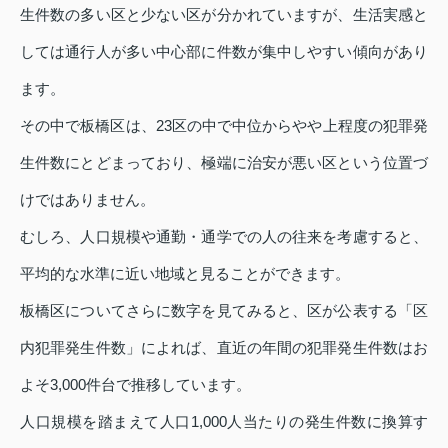
生件数の多い区と少ない区が分かれていますが、生活実感と
しては通行人が多い中心部に件数が集中しやすい傾向があり
ます。
その中で板橋区は、23区の中で中位からやや上程度の犯罪発
生件数にとどまっており、極端に治安が悪い区という位置づ
けではありません。
むしろ、人口規模や通勤・通学での人の往来を考慮すると、
平均的な水準に近い地域と見ることができます。
板橋区についてさらに数字を見てみると、区が公表する「区
内犯罪発生件数」によれば、直近の年間の犯罪発生件数はお
よそ3,000件台で推移しています。
人口規模を踏まえて人口1,000人当たりの発生件数に換算す