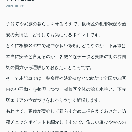
2026.06.28
子育てや家族の暮らしを守るうえで、板橋区の犯罪状況や治
安の実情は、どうしても気になるポイントです。
とくに板橋区の中で犯罪が多い場所はどこなのか、下赤塚は
本当に安全と言えるのか、客観的なデータと実際の街の雰囲
気の両方から理解しておきたいところです。
そこで本記事では、警察庁や法務省などの統計で全国や23区
内の犯罪動向を整理しつつ、板橋区全体の治安水準と、下赤
塚エリアの位置づけをわかりやすく解説します。
あわせて、家族が安心して暮らすために押さえておきたい防
犯チェックポイントも紹介しますので、住まい選びや今のお