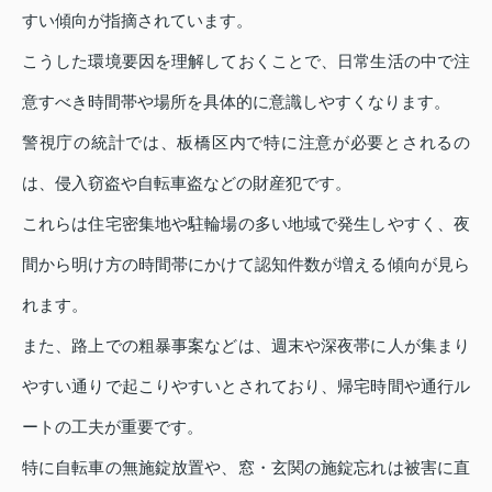
すい傾向が指摘されています。
こうした環境要因を理解しておくことで、日常生活の中で注
意すべき時間帯や場所を具体的に意識しやすくなります。
警視庁の統計では、板橋区内で特に注意が必要とされるの
は、侵入窃盗や自転車盗などの財産犯です。
これらは住宅密集地や駐輪場の多い地域で発生しやすく、夜
間から明け方の時間帯にかけて認知件数が増える傾向が見ら
れます。
また、路上での粗暴事案などは、週末や深夜帯に人が集まり
やすい通りで起こりやすいとされており、帰宅時間や通行ル
ートの工夫が重要です。
特に自転車の無施錠放置や、窓・玄関の施錠忘れは被害に直