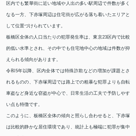
区内でも繁華街に近い地域や人出の多い駅周辺で件数が多く
なる一方、下赤塚周辺は住宅街が広がる落ち着いたエリアと
して位置づけられています。
板橋区全体の人口当たりの犯罪発生率は、東京23区内で比較
的低い水準とされ、その中でも住宅地中心の地域は件数が抑
えられる傾向があります。
令和5年以降、区内全体では特殊詐欺などの増加が課題とさ
れるものの、下赤塚周辺では路上での粗暴な犯罪よりも自転
車盗など身近な窃盗が中心で、日常生活の工夫で予防しやす
い点も特徴です。
このように、板橋区全体の傾向と照らし合わせると、下赤塚
は比較的静かな居住環境であり、統計上も極端に犯罪が集中