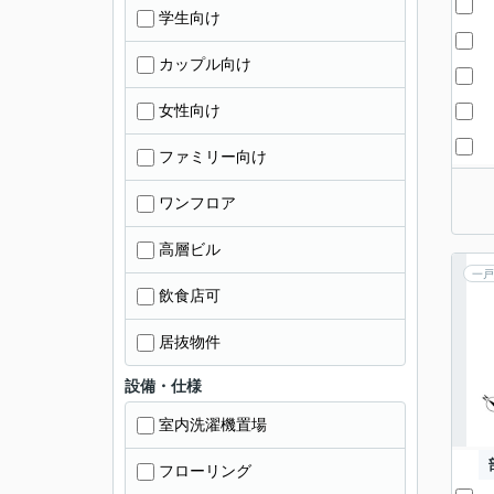
学生向け
カップル向け
女性向け
ファミリー向け
ワンフロア
高層ビル
一戸
飲食店可
居抜物件
設備・仕様
室内洗濯機置場
フローリング