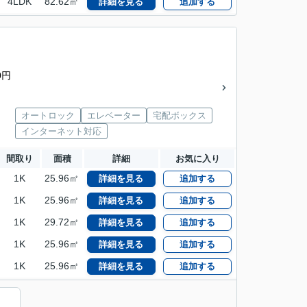
4LDK
82.62㎡
詳細を見る
追加する
0円
オートロック
エレベーター
宅配ボックス
インターネット対応
間取り
面積
詳細
お気に入り
1K
25.96㎡
詳細を見る
追加する
1K
25.96㎡
詳細を見る
追加する
1K
29.72㎡
詳細を見る
追加する
1K
25.96㎡
詳細を見る
追加する
1K
25.96㎡
詳細を見る
追加する
）