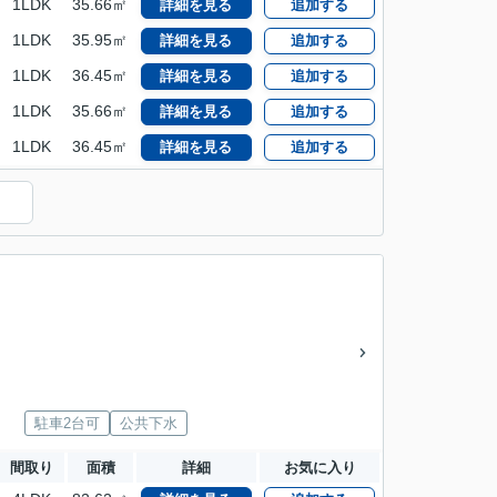
1LDK
35.66㎡
詳細を見る
追加する
1LDK
35.95㎡
詳細を見る
追加する
1LDK
36.45㎡
詳細を見る
追加する
1LDK
35.66㎡
詳細を見る
追加する
1LDK
36.45㎡
詳細を見る
追加する
駐車2台可
公共下水
間取り
面積
詳細
お気に入り