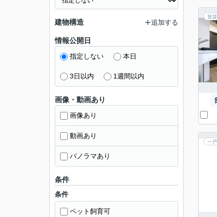
賃貸
建物構造
追加する
情報公開日
指定しない
本日
3日以内
1週間以内
画像・動画あり
画像あり
動画あり
一戸
パノラマあり
条件
条件
ペット飼育可