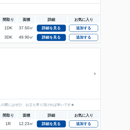
間取り
面積
詳細
お気に入り
1DK
37.50㎡
詳細を見る
追加する
3DK
49.90㎡
詳細を見る
追加する
しの際にはぜひ、お立ち寄り頂ければ幸いです★
間取り
面積
詳細
お気に入り
1R
12.23㎡
詳細を見る
追加する