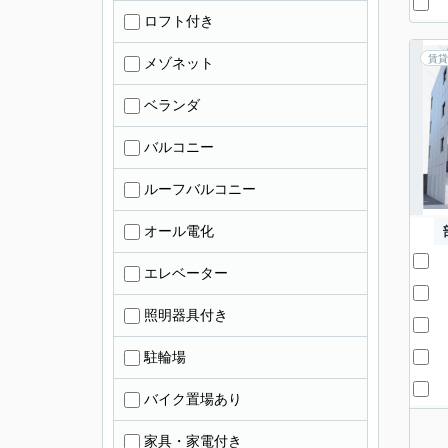
ロフト付き
賃貸
メゾネット
ベランダ
バルコニー
ルーフバルコニー
オール電化
エレベーター
照明器具付き
駐輪場
バイク置場あり
家具・家電付き