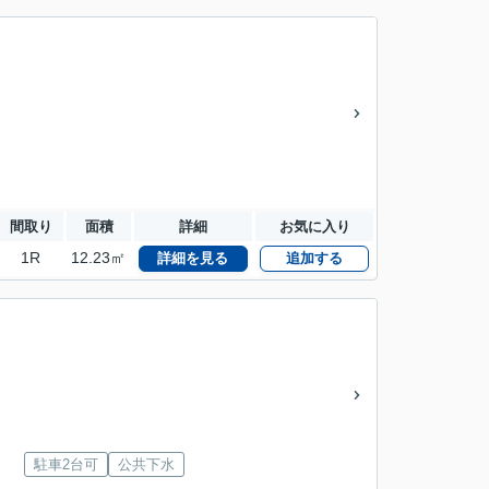
間取り
面積
詳細
お気に入り
1R
12.23㎡
詳細を見る
追加する
駐車2台可
公共下水