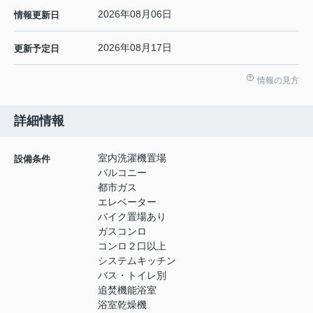
2026年08月06日
情報更新日
2026年08月17日
更新予定日
情報の見方
詳細情報
室内洗濯機置場
設備条件
バルコニー
都市ガス
エレベーター
バイク置場あり
ガスコンロ
コンロ２口以上
システムキッチン
バス・トイレ別
追焚機能浴室
浴室乾燥機