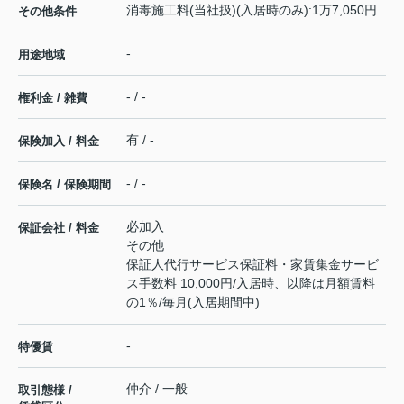
消毒施工料(当社扱)(入居時のみ):1万7,050円
その他条件
-
用途地域
- / -
権利金 / 雑費
有 / -
保険加入 / 料金
- / -
保険名 / 保険期間
必加入
保証会社 / 料金
その他
保証人代行サービス保証料・家賃集金サービ
ス手数料 10,000円/入居時、以降は月額賃料
の1％/毎月(入居期間中)
-
特優賃
仲介 / 一般
取引態様 /