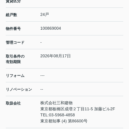
賃貸区分
24戸
総戸数
100869004
物件番号
-
管理コード
2026年08月17日
取引条件の
有効期限
---
リフォーム
--
リノベーション
株式会社三和建物
取扱会社
東京都板橋区成増２丁目11-5 加藤ビル2F
TEL:
03-5968-4858
東京都知事 (4) 第86600号