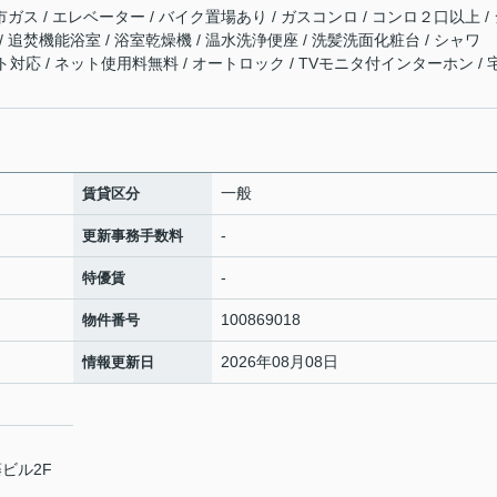
市ガス / エレベーター / バイク置場あり / ガスコンロ / コンロ２口以上 /
 追焚機能浴室 / 浴室乾燥機 / 温水洗浄便座 / 洗髪洗面化粧台 / シャワ
ネット対応 / ネット使用料無料 / オートロック / TVモニタ付インターホン / 
一般
賃貸区分
-
更新事務手数料
-
特優賃
100869018
物件番号
2026年08月08日
情報更新日
ビル2F