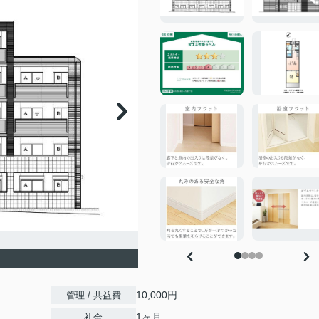
10,000円
管理 / 共益費
1ヶ月
礼金