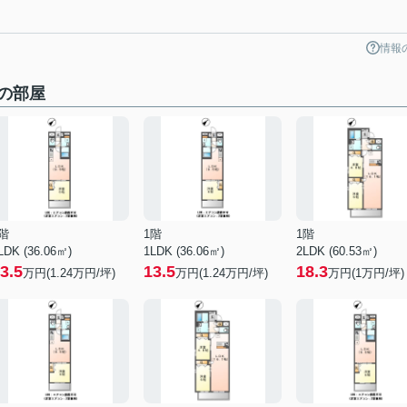
情報
の部屋
階
1階
1階
LDK (36.06㎡)
1LDK (36.06㎡)
2LDK (60.53㎡)
3.5
13.5
18.3
万円(
1.24
万円/坪)
万円(
1.24
万円/坪)
万円(
1
万円/坪)