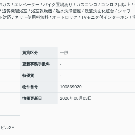
市ガス / エレベーター / バイク置場あり / ガスコンロ / コンロ２口以上 /
 追焚機能浴室 / 浴室乾燥機 / 温水洗浄便座 / 洗髪洗面化粧台 / シャワ
ネット対応 / ネット使用料無料 / オートロック / TVモニタ付インターホン / 
一般
賃貸区分
-
更新事務手数料
-
特優賃
100869020
物件番号
2026年08月03日
情報更新日
ビル2F