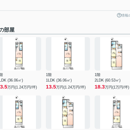
情報
の部屋
階
1階
1階
LDK (36.06㎡)
1LDK (36.06㎡)
2LDK (60.53㎡)
3.5
13.5
18.3
万円(
1.24
万円/坪)
万円(
1.24
万円/坪)
万円(
1
万円/坪)