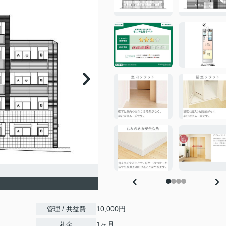
10,000円
管理 / 共益費
1ヶ月
礼金