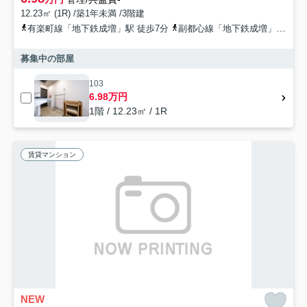
12.23㎡ (1R) /築1年未満 /3階建
有楽町線「地下鉄成増」駅 徒歩7分
副都心線「地下鉄成増」駅 徒歩7分
募集中の部屋
103
6.98万円
1階 / 12.23㎡ / 1R
賃貸マンション
NEW