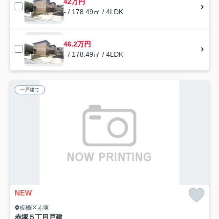
42万円
- / 178.49㎡ / 4LDK
46.2万円
- / 178.49㎡ / 4LDK
一戸建て
NEW
板橋区赤塚
赤塚５丁目戸建