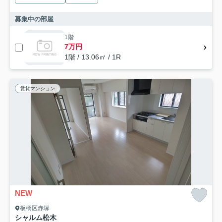
募集中の部屋
1階
7万円
1階 / 13.06㎡ / 1R
賃貸マンション
NEW
板橋区赤塚
シャルム松木