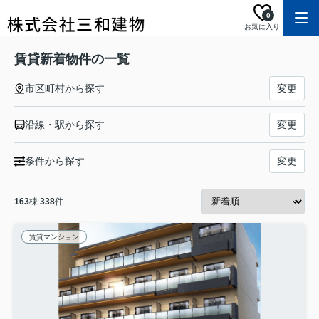
0
お気に入り
賃貸新着物件の一覧
市区町村から探す
変更
沿線・駅から探す
変更
条件から探す
変更
163
棟
338
件
賃貸マンション